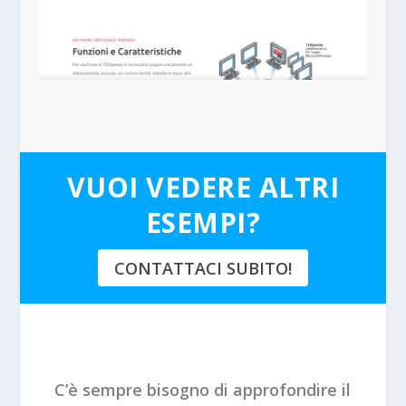
VUOI VEDERE ALTRI
ESEMPI?
CONTATTACI SUBITO!
C’è sempre bisogno di approfondire il