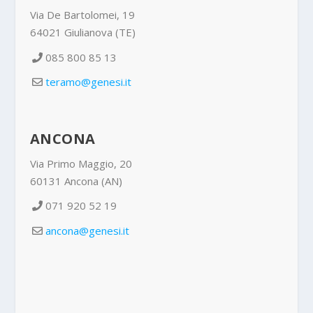
Via De Bartolomei, 19
64021 Giulianova (TE)
085 800 85 13
teramo@genesi.it
ANCONA
Via Primo Maggio, 20
60131 Ancona (AN)
071 920 52 19
ancona@genesi.it