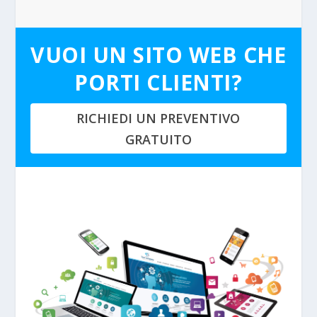
VUOI UN SITO WEB CHE
PORTI CLIENTI?
RICHIEDI UN PREVENTIVO
GRATUITO