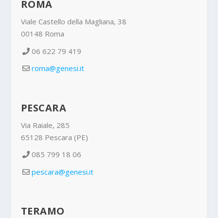
ROMA
Viale Castello della Magliana, 38
00148 Roma
06 622 79 419
roma@genesi.it
PESCARA
Via Raiale, 285
65128 Pescara (PE)
085 799 18 06
pescara@genesi.it
TERAMO