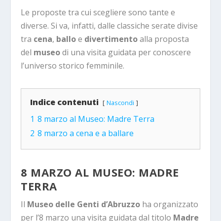
Le proposte tra cui scegliere sono tante e
diverse. Si va, infatti, dalle classiche serate divise
tra
cena
,
ballo
e
divertimento
alla proposta
del
museo
di una visita guidata per conoscere
l’universo storico femminile.
Indice contenuti
Nascondi
1
8 marzo al Museo: Madre Terra
2
8 marzo a cena e a ballare
8 MARZO AL MUSEO: MADRE
TERRA
Il
Museo delle Genti d’Abruzzo
ha organizzato
per l’8 marzo una visita guidata dal titolo
Madre