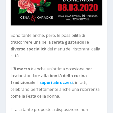
Sono tante anche, però, le possibilità di
trascorrere una bella serata
gustando le
diverse specialità
dei menu dei ristoranti della
città.
L’
8 marzo
è anche un’ottima occasione per
lasciarsi andare
alla bontà della cucina
tradizionale
. I
sapori abruzzesi
, infatti,
celebrano perfettamente anche una ricorrenza
come la Festa della donna.
Tra la tante proposte a disposizione non