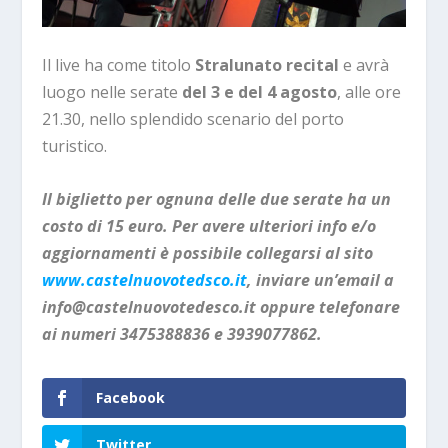
Il live ha come titolo
Stralunato recital
e avrà
luogo nelle serate
del 3 e del 4 agosto
, alle ore
21.30, nello splendido scenario del porto
turistico.
Il biglietto per ognuna delle due serate ha un
costo di 15 euro. Per avere ulteriori info e/o
aggiornamenti è possibile collegarsi al sito
www.castelnuovotedsco.it
, inviare un’email a
info@castelnuovotedesco.it
oppure telefonare
ai numeri 3475388836 e 3939077862.
Facebook
Twitter