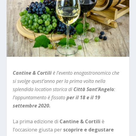
Cantine & Cortili
è l’evento enogastronomico che
si svolge quest’anno per la prima volta nella
splendida location storica di
Città Sant’Angelo
:
l’appuntamento è fissato
per
il 18 e il 19
settembre 2020.
La prima edizione di
Cantine & Cortili
è
l’occasione giusta per
scoprire e degustare