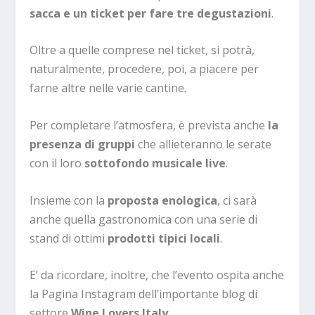
sacca e un
ticket per fare tre degustazioni
.
Oltre a quelle comprese nel ticket, si potrà,
naturalmente, procedere, poi, a piacere per
farne altre nelle varie cantine.
Per completare l’atmosfera, è prevista anche
la
presenza di gruppi
che allieteranno le serate
con il loro
sottofondo musicale live
.
Insieme con la
proposta enologica
, ci sarà
anche quella gastronomica con una serie di
stand di ottimi
prodotti tipici locali
.
E’ da ricordare, inoltre, che l’evento ospita anche
la Pagina Instagram dell’importante blog di
settore
Wine Lovers Italy
.