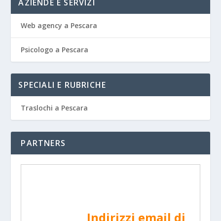
AZIENDE E SERVIZI
Web agency a Pescara
Psicologo a Pescara
SPECIALI E RUBRICHE
Traslochi a Pescara
PARTNERS
Indirizzi email di