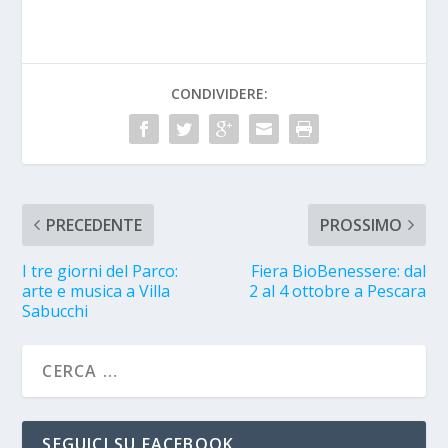
CONDIVIDERE:
PRECEDENTE
PROSSIMO
I tre giorni del Parco:
Fiera BioBenessere: dal
arte e musica a Villa
2 al 4 ottobre a Pescara
Sabucchi
SEGUICI SU FACEBOOK