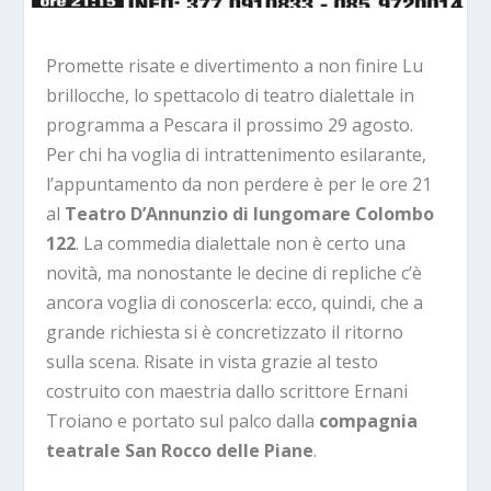
Promette risate e divertimento a non finire Lu
brillocche, lo spettacolo di teatro dialettale in
programma a Pescara il prossimo 29 agosto.
Per chi ha voglia di intrattenimento esilarante,
l’appuntamento da non perdere è per le ore 21
al
Teatro D’Annunzio di lungomare Colombo
122
. La commedia dialettale non è certo una
novità, ma nonostante le decine di repliche c’è
ancora voglia di conoscerla: ecco, quindi, che a
grande richiesta si è concretizzato il ritorno
sulla scena. Risate in vista grazie al testo
costruito con maestria dallo scrittore Ernani
Troiano e portato sul palco dalla
compagnia
teatrale San Rocco delle Piane
.