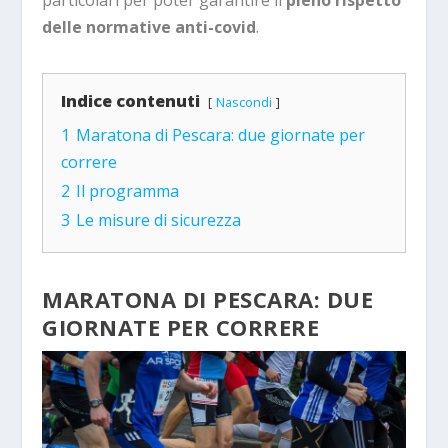
particolari per poter garantire il
pieno rispetto
delle normative anti-covid
.
Indice contenuti
Nascondi
1
Maratona di Pescara: due giornate per
correre
2
Il programma
3
Le misure di sicurezza
MARATONA DI PESCARA: DUE
GIORNATE PER CORRERE