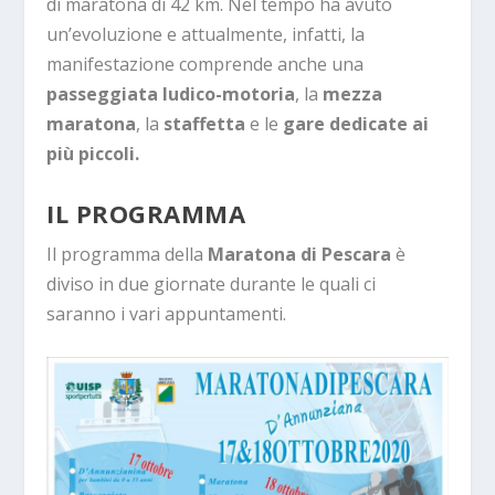
di maratona di 42 km. Nel tempo ha avuto
un’evoluzione e attualmente, infatti, la
manifestazione comprende anche una
passeggiata ludico-motoria
, la
mezza
maratona
, la
staffetta
e le
gare dedicate ai
più piccoli.
IL PROGRAMMA
Il programma della
Maratona di Pescara
è
diviso in due giornate durante le quali ci
saranno i vari appuntamenti.