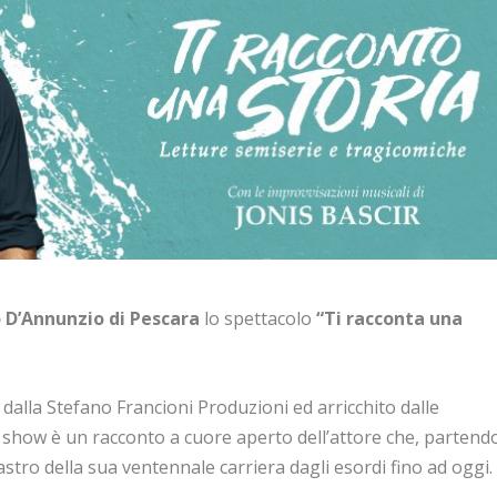
 D’Annunzio di Pescara
lo spettacolo
“Ti racconta una
 dalla Stefano Francioni Produzioni ed arricchito dalle
o show è un racconto a cuore aperto dell’attore che, partend
nastro della sua ventennale carriera dagli esordi fino ad oggi.