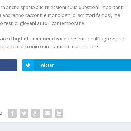
rà anche spazio alle riflessioni sulle questioni importanti
na andranno racconti e monologhi di scrittori famosi, ma
i o testi di giovani autori contemporanei.
are il biglietto nominativo
e presentare all’ingresso un
glietto elettronico direttamente dal cellulare.
Twitter
E: