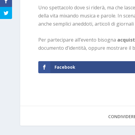
Uno spettacolo dove si riderà, ma che lasce
della vita mixando musica e parole. In sce
anche semplici aneddoti, articoli di giornal
Per partecipare all’evento bisogna
acquist
documento d’identità, oppure mostrare il bi
Facebook
CONDIVIDER