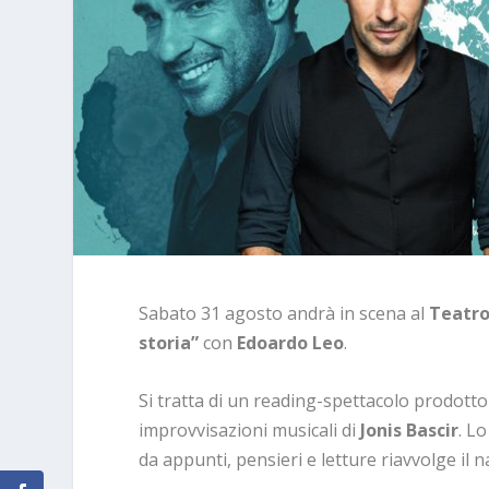
Sabato 31 agosto andrà in scena al
Teatro
storia”
con
Edoardo Leo
.
Si tratta di un reading-spettacolo prodotto
improvvisazioni musicali di
Jonis Bascir
. L
da appunti, pensieri e letture riavvolge il 