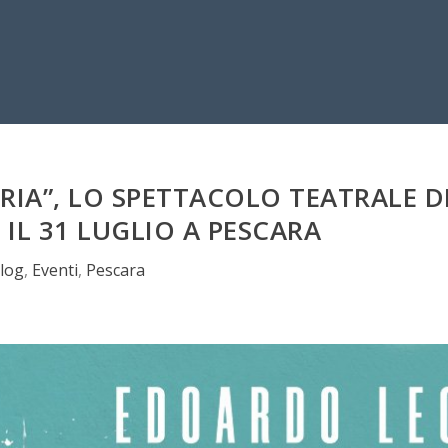
IA”, LO SPETTACOLO TEATRALE D
IL 31 LUGLIO A PESCARA
log
,
Eventi
,
Pescara