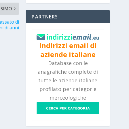
SSIMO
PARTNERS
passato di
ni di anni
Indirizzi email di
aziende italiane
Database con le
anagrafiche complete di
tutte le aziende italiane
profilato per categorie
merceologiche