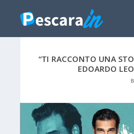
“TI RACCONTO UNA STOR
EDOARDO LEO 
B