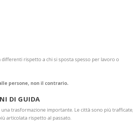
à differenti rispetto a chi si sposta spesso per lavoro o
le persone, non il contrario.
NI DI GUIDA
 una trasformazione importante. Le città sono più trafficate
più articolata rispetto al passato.