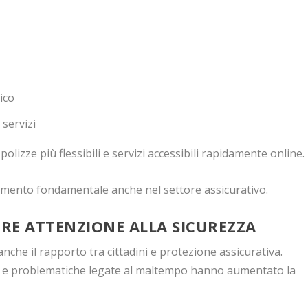
ico
 servizi
olizze più flessibili e servizi accessibili rapidamente online.
lemento fondamentale anche nel settore assicurativo.
ORE ATTENZIONE ALLA SICUREZZA
nche il rapporto tra cittadini e protezione assicurativa.
isi e problematiche legate al maltempo hanno aumentato la