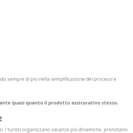
o sempre di più nella semplificazione dei processi e
nte quasi quanto il prodotto assicurativo stesso.
E
o. I turisti organizzano vacanze più dinamiche, prenotano