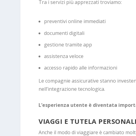
Tra i servizi più apprezzati troviamo:
preventivi online immediati
documenti digitali
gestione tramite app
assistenza veloce
accesso rapido alle informazioni
Le compagnie assicurative stanno investend
nell’integrazione tecnologica.
L’esperienza utente è diventata importa
VIAGGI E TUTELA PERSONAL
Anche il modo di viaggiare è cambiato molt