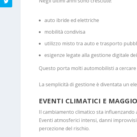
Negli ultimi anni sono cresciute:
auto ibride ed elettriche
mobilità condivisa
utilizzo misto tra auto e trasporto pubbl
esigenze legate alla gestione digitale dei
Questo porta molti automobilisti a cercare p
La semplicità di gestione è diventata un e
EVENTI CLIMATICI E MAGGI
Il cambiamento climatico sta influenzando a
Eventi atmosferici intensi, danni improvv
percezione del rischio.