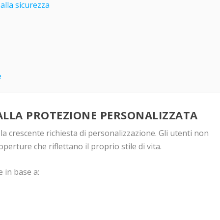
alla sicurezza
e
ALLA PROTEZIONE PERSONALIZZATA
a crescente richiesta di personalizzazione. Gli utenti non
perture che riflettano il proprio stile di vita.
 in base a: