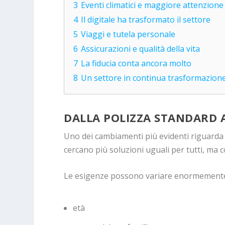
3
Eventi climatici e maggiore attenzione 
4
Il digitale ha trasformato il settore
5
Viaggi e tutela personale
6
Assicurazioni e qualità della vita
7
La fiducia conta ancora molto
8
Un settore in continua trasformazion
DALLA POLIZZA STANDARD 
Uno dei cambiamenti più evidenti riguarda l
cercano più soluzioni uguali per tutti, ma co
Le esigenze possono variare enormemente
età