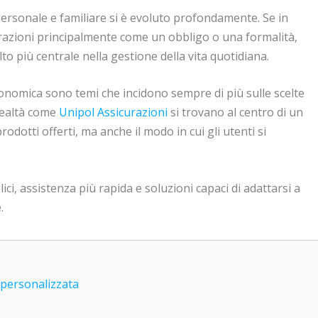
 personale e familiare si è evoluto profondamente. Se in
azioni principalmente come un obbligo o una formalità,
o più centrale nella gestione della vita quotidiana.
economica sono temi che incidono sempre di più sulle scelte
 realtà come
Unipol Assicurazioni
si trovano al centro di un
dotti offerti, ma anche il modo in cui gli utenti si
ici, assistenza più rapida e soluzioni capaci di adattarsi a
.
 personalizzata